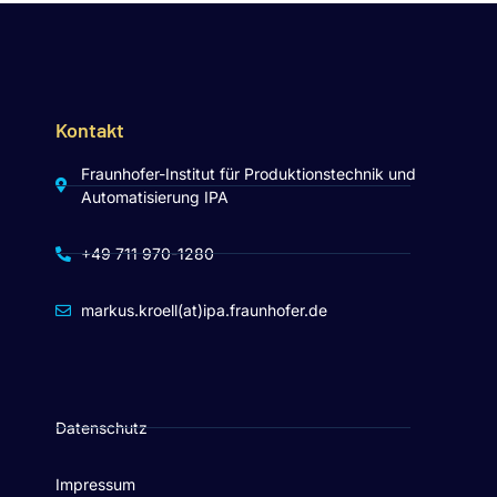
Kontakt
Fraunhofer-Institut für Produktionstechnik und
Automatisierung IPA
+49 711 970-1280
markus.kroell(at)ipa.fraunhofer.de
Datenschutz
Impressum