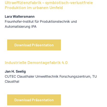
Ultraeffizienzfabrik – symbiotisch-verlustfreie
Produktion im urbanen Umfeld
Lara Waltersmann
Fraun­hofer-Institut für Produktions­technik und
Automatisierung IPA
Download Präsentation
Industrielle Demontagefabrik 4.0
Jan H. Seelig
CUTEC Clausthaler Umwelttechnik Forschungszentrum, TU
Clausthal
Download Präsentation