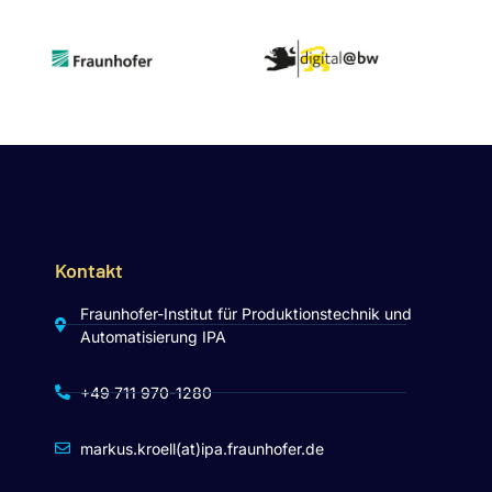
Kontakt
Fraunhofer-Institut für Produktionstechnik und
Automatisierung IPA
+49 711 970-1280
markus.kroell(at)ipa.fraunhofer.de